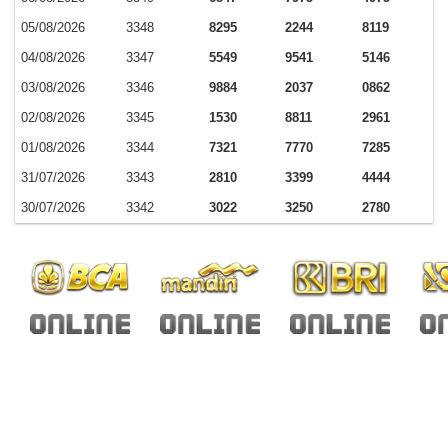
05/08/2026
3348
8295
2244
8119
04/08/2026
3347
5549
9541
5146
03/08/2026
3346
9884
2037
0862
02/08/2026
3345
1530
8811
2961
01/08/2026
3344
7321
7770
7285
31/07/2026
3343
2810
3399
4444
30/07/2026
3342
3022
3250
2780